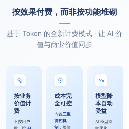
按效果付费，而非按功能堆砌
基于 Token 的全新计费模式 · 让 AI 价
值与商业价值同步
按业务
成本完
模型降
价值计
全可控
本自动
费
受益
内置
三重
管控机
不按用户
AI 模型持
制
：阈值
数，按
AI
续优化，