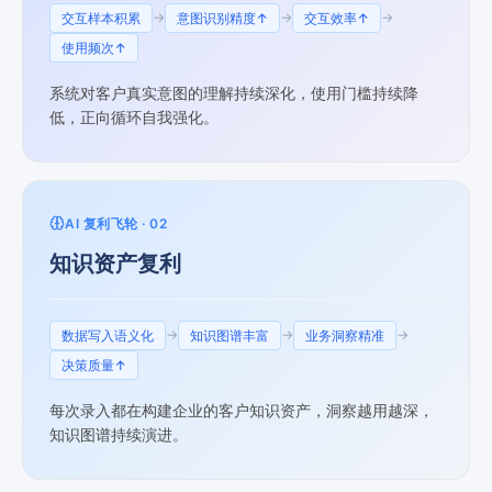
→
→
→
交互样本积累
意图识别精度↑
交互效率↑
使用频次↑
系统对客户真实意图的理解持续深化，使用门槛持续降
低，正向循环自我强化。
AI 复利飞轮 · 02
知识资产复利
→
→
→
数据写入语义化
知识图谱丰富
业务洞察精准
决策质量↑
每次录入都在构建企业的客户知识资产，洞察越用越深，
知识图谱持续演进。