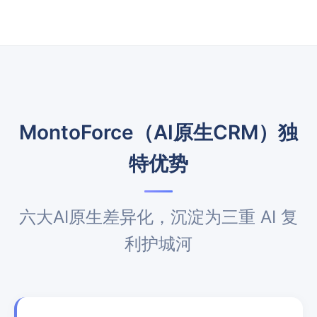
MontoForce（AI原生CRM）独
特优势
六大AI原生差异化，沉淀为三重 AI 复
利护城河