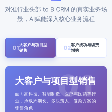
对准行业头部 to B CRM 的真实业务场
景，AI赋能深入核心业务流程
大客户与项目型
客户成功与续费
01
02
销售
增购
01
大客户与项目型销售
面向高科技、智能制造、医疗与医药等行
业，承载周期长、多决策人、复杂方案的
销售角色