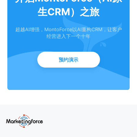
生CRM）之旅
超越AI增强，MontoForce以AI重构CRM，让客户
经营进入下一个十年
预约演示