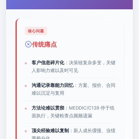
核心问题
传统痛点
客户信息碎片化
：决策链复杂多变，关键
人影响力难以及时可见
沟通记录靠能力回忆
：方案、报价、合同
难以沉淀与复用
方法论难以贯彻
：MEDDIC/C139 停于纸
面执行，关键检查点频频遗漏
顶尖经验难以复制
：新人成长缓慢、业绩
两极分化