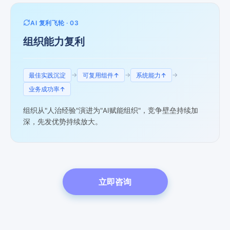
AI 复利飞轮 · 03
组织能力复利
→
→
→
最佳实践沉淀
可复用组件↑
系统能力↑
业务成功率↑
组织从"人治经验"演进为"AI赋能组织"，竞争壁垒持续加
深，先发优势持续放大。
立即咨询