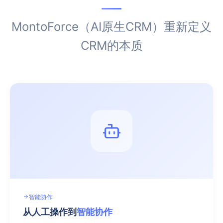
MontoForce（AI原生CRM）重新定义
CRM的本质
智能协作
从人工操作到
智能协作