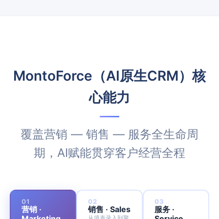
MontoForce（AI原生CRM）核
心能力
覆盖营销 — 销售 — 服务全生命周
期，AI赋能贯穿客户经营全程
01
02
03
营销 ·
销售 · Sales
服务 ·
Marketing
Service
从填表录入到聚